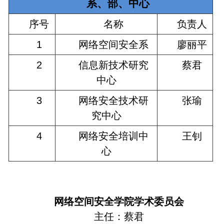
系、部、中心
序号
名称
负责人
1
网络空间安全系
廖丽平
2
信息新技术研究
蔡君
中心
3
网络安全技术研
张瑜
究中心
4
网络安全培训中
王钊
心
网络空间安全学院学术委员会
主任：蔡君