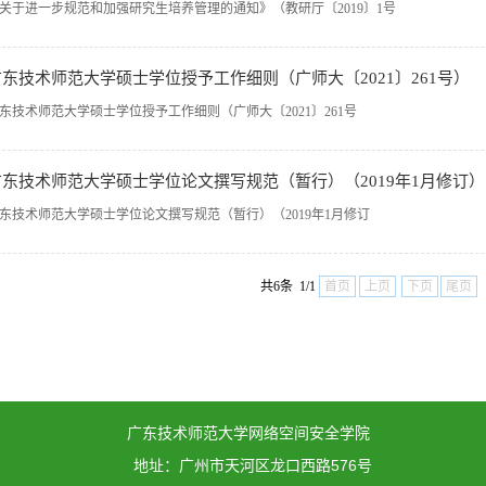
关于进一步规范和加强研究生培养管理的通知》（教研厅〔2019〕1号
广东技术师范大学硕士学位授予工作细则（广师大〔2021〕261号）
东技术师范大学硕士学位授予工作细则（广师大〔2021〕261号
广东技术师范大学硕士学位论文撰写规范（暂行）（2019年1月修订）
东技术师范大学硕士学位论文撰写规范（暂行）（2019年1月修订
共6条 1/1
首页
上页
下页
尾页
广东技术师范大学网络空间安全学院
地址：广州市天河区龙口西路576号