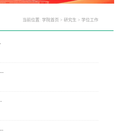
当前位置:
学院首页
>
研究生
>
学位工作
.
.
.
.