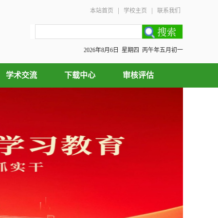
|
|
本站首页
学校主页
联系我们
2026年8月6日 星期四 丙午年五月初一
学术交流
下载中心
审核评估