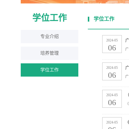
学位工作
学位工作
专业介绍
2024-05
06
广
培养管理
广
2024-05
学位工作
06
广
（
2024-05
06
（
2024-05